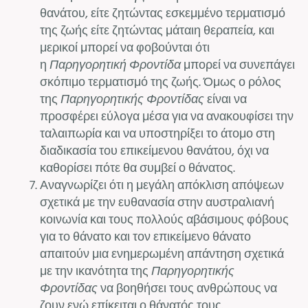
θανάτου, είτε ζητώντας εσκεμμένο τερματισμό
της ζωής είτε ζητώντας μάταιη θεραπεία, και
μερικοί μπορεί να φοβούνται ότι
η
Παρηγορητική Φροντίδα
μπορεί να συνεπάγει
σκόπιμο τερματισμό της ζωής. Όμως ο ρόλος
της
Παρηγορητικής Φροντίδας
είναι να
προσφέρει εύλογα μέσα για να ανακουφίσει την
ταλαιπωρία και να υποστηρίξει το άτομο στη
διαδικασία του επικείμενου θανάτου, όχι να
καθορίσει πότε θα συμβεί ο θάνατος.
Αναγνωρίζει ότι η μεγάλη απόκλιση απόψεων
σχετικά με την ευθανασία στην αυστραλιανή
κοινωνία και τους πολλούς αβάσιμους φόβους
για το θάνατο και τον επικείμενο θάνατο
απαιτούν μια ενημερωμένη απάντηση σχετικά
με την ικανότητα της
Παρηγορητικής
Φροντίδας
να βοηθήσει τους ανθρώπους να
ζουν ενώ επίκειται ο θάνατός τους.