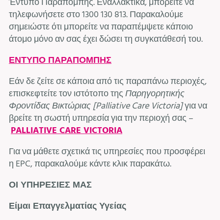
Έντυπο Παραπομπής. Εναλλακτικά, μπορείτε να
τηλεφωνήσετε στο 1300 130 813. Παρακαλούμε
σημειώστε ότι μπορείτε να παραπέμψετε κάποιο
άτομο μόνο αν σας έχει δώσει τη συγκατάθεσή του.
ΕΝΤΥΠΟ ΠΑΡΑΠΟΜΠΗΣ
Εάν δε ζείτε σε κάποια από τις παραπάνω περιοχές,
επισκεφτείτε τον ιστότοπο της
Παρηγορητικής
Φροντίδας Βικτώριας [
Palliative
Care
Victoria
]
για να
βρείτε τη σωστή υπηρεσία για την περιοχή σας –
PALLIATIVE CARE VICTORIA
Για να μάθετε σχετικά τις υπηρεσίες που προσφέρει
η EPC, παρακαλούμε κάντε κλικ παρακάτω.
ΟΙ ΥΠΗΡΕΣΙΕΣ ΜΑΣ
Είμαι Επαγγελματίας Υγείας