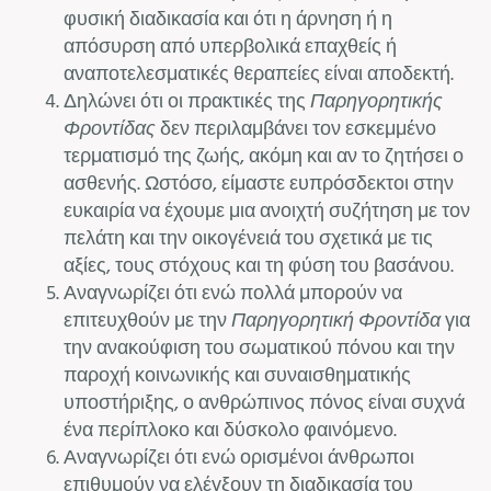
φυσική διαδικασία και ότι η άρνηση ή η
απόσυρση από υπερβολικά επαχθείς ή
αναποτελεσματικές θεραπείες είναι αποδεκτή.
Δηλώνει ότι οι πρακτικές της
Παρηγορητικής
Φροντίδας
δεν περιλαμβάνει τον εσκεμμένο
τερματισμό της ζωής, ακόμη και αν το ζητήσει ο
ασθενής. Ωστόσο, είμαστε ευπρόσδεκτοι στην
ευκαιρία να έχουμε μια ανοιχτή συζήτηση με τον
πελάτη και την οικογένειά του σχετικά με τις
αξίες, τους στόχους και τη φύση του βασάνου.
Αναγνωρίζει ότι ενώ πολλά μπορούν να
επιτευχθούν με την
Παρηγορητική Φροντίδα
για
την ανακούφιση του σωματικού πόνου και την
παροχή κοινωνικής και συναισθηματικής
υποστήριξης, ο ανθρώπινος πόνος είναι συχνά
ένα περίπλοκο και δύσκολο φαινόμενο.
Αναγνωρίζει ότι ενώ ορισμένοι άνθρωποι
επιθυμούν να ελέγξουν τη διαδικασία του