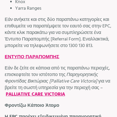
Knox
Yarra Ranges
Εάν ανήκετε και στις δύο παραπάνω κατηγορίες και
επιθυμείτε να παραπέμψετε τον εαυτό σας στην EPC,
κάντε κλικ παρακάτω για να συμπληρώσετε ένα
Έντυπο Παραπομπής [Referral Form]. Εναλλακτικά,
μπορείτε να τηλεφωνήσετε στο 1300 130 813.
ΕΝΤΥΠΟ ΠΑΡΑΠΟΜΠΗΣ
Εάν δε ζείτε σε κάποια από τις παραπάνω περιοχές,
επισκεφτείτε τον ιστότοπο της
Παρηγορητικής
Φροντίδας Βικτώριας [
Palliative
Care
Victoria
]
για να
βρείτε τη σωστή υπηρεσία για την περιοχή σας –
PALLIATIVE CARE VICTORIA
Φροντίζω Κάποιο Άτομο
Η EPC παρέχει εξειδικευμένη παρηγορητική