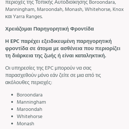
περιοχές της Τοπικής Αυτοδιοίκησης Boroondara,
Manningham, Maroondah, Monash, Whitehorse, Knox
και Yarra Ranges.
Χρειάζομαι Παρηγορητική Φροντίδα
Η EPC παρέχει εξειδικευμένη παρηγορητική
φροντίδα σε άτομα με ασθένεια που περιορίζει
τη διάρκεια της ζωής ή είναι καταληκτική.
Οι υπηρεσίες της EPC μπορούν να σας
παρασχεθούν μόνο εάν ζείτε σε μια από τις
ακόλουθες περιοχές:
Boroondara
Manningham
Maroondah
Whitehorse
Monash