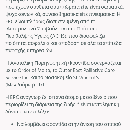
περιορίζει τη διάρκεια της ζωής ή είναι καταληκτική
που έχουν σύνθετα συμπτώματα είτε είναι σωματικά,
ψυχοκοινωνικά, συναισθηματικά είτε πνευματικά. Η
EPC είναι πλήρως διαπιστευμένη από το
Αυστραλιανό Συμβούλιο για τα Πρότυπα
Περίθαλψης Υγείας (ACHS), που διασφαλίζει
ποιότητα, ασφάλεια και απόδοση σε όλα τα επίπεδα
παροχής υπηρεσιών.
Η Ανατολική Παρηγορητική Φροντίδα συνεργάζεται
με τo Order of Malta, το Outer East Palliative Care
Service Inc. και το Νοσοκομείο St Vincent’s
(Μελβούρνη) Ltd.
Η EPC αναγνωρίζει ότι ένα άτομο με ασθένεια που
περιορίζει τη διάρκεια της ζωής ή είναι καταληκτική
δύναται να επιλέξει:
Να λαμβάνει φροντίδα στην άνεση του σπιτιού