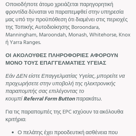
Οποιοδήποτε άτομο χρειάζεται παρηγορητική
φροντίδα δύναται να παραπεμφθεί στην υπηρεσία
μας υπό την προϋπόθεση ότι διαμένει στις περιοχές
της Τοπικής Αυτοδιοίκησης Boroondara,
Manningham, Maroondah, Monash, Whitehorse, Knox
ή Yarra Ranges.
ΟΙ ΑΚΟΛΟΥΘΕΣ ΠΛΗΡΟΦΟΡΙΕΣ ΑΦΟΡΟΥΝ
ΜΟΝΟ ΤΟΥΣ ΕΠΑΓΓΕΛΜΑΤΙΕΣ ΥΓΕΙΑΣ
Εάν ΔΕΝ είστε Επαγγελματίας Υγείας, μπορείτε να
προχωρήσετε στην υποβολή της ηλεκτρονικής
παραπομπής σας επιλέγοντας το
κουμπί
Referral
Form
Button
παρακάτω.
Για τις παραπομπές της EPC ισχύουν τα ακόλουθα
κριτήρια:
Ο πελάτης έχει προοδευτική ασθένεια που