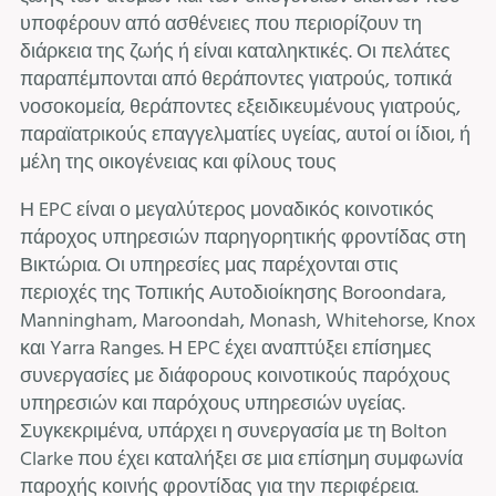
υποφέρουν από ασθένειες που περιορίζουν τη
διάρκεια της ζωής ή είναι καταληκτικές. Οι πελάτες
παραπέμπονται από θεράποντες γιατρούς, τοπικά
νοσοκομεία, θεράποντες εξειδικευμένους γιατρούς,
παραϊατρικούς επαγγελματίες υγείας, αυτοί οι ίδιοι, ή
μέλη της οικογένειας και φίλους τους
Η EPC είναι ο μεγαλύτερος μοναδικός κοινοτικός
πάροχος υπηρεσιών παρηγορητικής φροντίδας στη
Βικτώρια. Οι υπηρεσίες μας παρέχονται στις
περιοχές της Τοπικής Αυτοδιοίκησης Boroondara,
Manningham, Maroondah, Monash, Whitehorse, Knox
και Yarra Ranges. Η EPC έχει αναπτύξει επίσημες
συνεργασίες με διάφορους κοινοτικούς παρόχους
υπηρεσιών και παρόχους υπηρεσιών υγείας.
Συγκεκριμένα, υπάρχει η συνεργασία με τη Bolton
Clarke που έχει καταλήξει σε μια επίσημη συμφωνία
παροχής κοινής φροντίδας για την περιφέρεια.