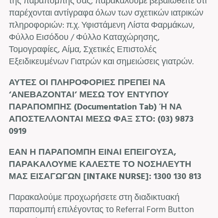
της παραπομπής σας, παρακαλούμε βεβαιωθείτε ότι
παρέχονται αντίγραφα όλων των σχετικών ιατρικών
πληροφοριών: π.χ. Υφιστάμενη Λίστα Φαρμάκων,
Φύλλο Εισόδου / Φύλλο Καταχώρησης,
Τομογραφίες, Αίμα, Σχετικές Επιστολές
Εξειδικευμένων Γιατρών και σημειώσεις γιατρών.
ΑΥΤΕΣ ΟΙ ΠΛΗΡΟΦΟΡΙΕΣ ΠΡΕΠΕΙ ΝΑ
‘ΑΝΕΒΑΖΟΝΤΑΙ’ ΜΕΣΩ ΤΟΥ ΕΝΤΥΠΟΥ
ΠΑΡΑΠΟΜΠΗΣ (Documentation Tab) Ή ΝΑ
ΑΠΟΣΤΕΛΛΟΝΤΑΙ ΜΕΣΩ ΦΑΞ ΣΤΟ: (03) 9873
0919
ΕΑΝ Η ΠΑΡΑΠΟΜΠΗ ΕΙΝΑΙ ΕΠΕΙΓΟΥΣΑ,
ΠΑΡΑΚΑΛΟΥΜΕ ΚΑΛΕΣΤΕ ΤΟ ΝΟΣΗΛΕΥΤΗ
ΜΑΣ ΕΙΣΑΓΩΓΩΝ [
INTAKE
NURSE
]: 1300 130 813
Παρακαλούμε προχωρήσετε στη διαδικτυακή
παραπομπή επιλέγοντας το Referral Form Button