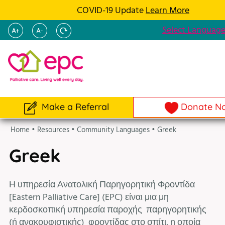
COVID-19 Update
Learn More
Select Languag
Make a Referral
Donate N
Home
•
Resources
•
Community Languages
•
Greek
Greek
Η υπηρεσία Ανατολική Παρηγορητική Φροντίδα
[Eastern Palliative Care] (EPC) είναι μια μη
κερδοσκοπική υπηρεσία παροχής παρηγορητικής
(ή ανακουφιστικής) φροντίδας στο σπίτι, η οποία