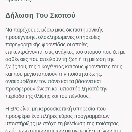
Δήλωση Του Σκοπού
Να παρέχουμε, μέσω μιας διεπιστημονικής
προσέγγισης, ολοκληρωμένες υπηρεσίες
παρηγορητικής φροντίδας οι οποίες
επικεντρώνονται στις ανάγκες του ατόμου που ζει με
ασθένειες που απειλούν τη ζωή ή τη μείωση της
ζωής του, της οικογένειας και τους φροντιστές τους
και που μεγιστοποιούν την ποιότητα ζωής,
ανακουφίζουν τον πόνο και τα βάσανα και
προσφέρουν άνεση και υποστήριξη κατά την
περίοδο της θλίψης και του πένθους.
Η EPC είναι μη κερδοσκοπική υπηρεσία που
προσφέρει ένα πλήρες εύρος προγραμμάτων
υποστήριξης με στόχο τη βελτίωση της ποιότητας
ζωής των ατόμων και των οικογενειών εκείνων που