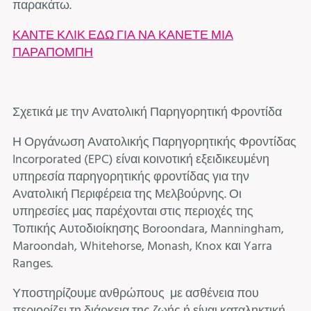
παρακάτω.
ΚΑΝΤΕ ΚΛΙΚ ΕΔΩ ΓΙΑ ΝΑ ΚΑΝΕΤΕ ΜΙΑ
ΠΑΡΑΠΟΜΠΗ
Σχετικά με την Ανατολική Παρηγορητική Φροντίδα
Η Οργάνωση Ανατολικής Παρηγορητικής Φροντίδας
Incorporated (EPC) είναι κοινοτική εξειδικευμένη
υπηρεσία παρηγορητικής φροντίδας για την
Ανατολική Περιφέρεια της Μελβούρνης. Οι
υπηρεσίες μας παρέχονται στις περιοχές της
Τοπικής Αυτοδιοίκησης Boroondara, Manningham,
Maroondah, Whitehorse, Monash, Knox και Yarra
Ranges.
Υποστηρίζουμε ανθρώπους με ασθένεια που